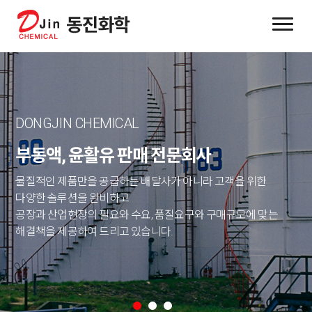
DONGJIN CHEMICAL
부동액, 윤활유 판매 전문회사
물질적인 제품만을 공급하는 배달사가 아니라 고객을 위한
다양한 솔루션을 완비하고
공장과 산업현장의 필요와 수요, 품질요구와 구매규모에 맞는
해결책을 제공하여 드리고 있습니다.