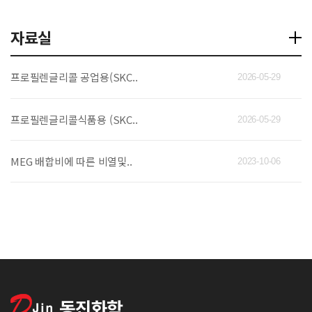
자료실
프로필렌글리콜 공업용(SKC..
2026-05-29
프로필렌글리콜식품용 (SKC..
2026-05-29
MEG 배합비에 따른 비열및..
2023-10-06